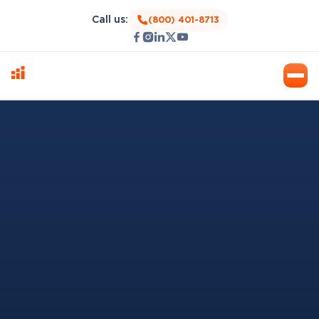
Call us:
(800) 401-8713