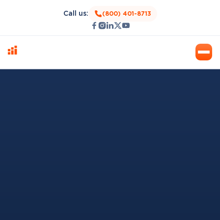
Call us:
(800) 401-8713