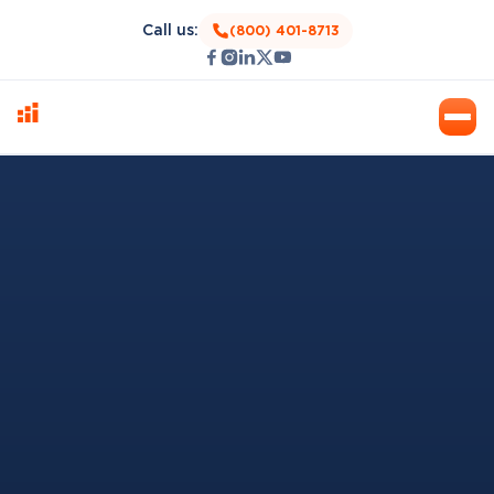
Call us:
(800) 401-8713