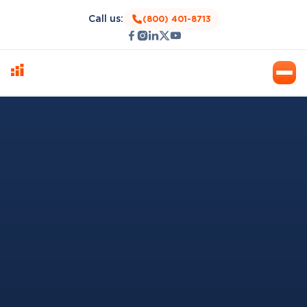
Call us:
(800) 401-8713