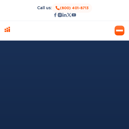
Call us:
(800) 401-8713